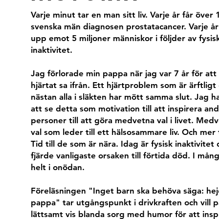
Varje minut tar en man sitt liv. Varje år får över
svenska män diagnosen prostatacancer. Varje år
upp emot 5 miljoner människor i följder av fysis
inaktivitet.
Jag förlorade min pappa när jag var 7 år för att
hjärtat sa ifrån. Ett hjärtproblem som är ärftligt
nästan alla i släkten har mött samma slut. Jag ha
att se detta som motivation till att inspirera an
personer till att göra medvetna val i livet. Med
val som leder till ett hälsosammare liv. Och mer 
Tid till de som är nära. Idag är fysisk inaktivitet
fjärde vanligaste orsaken till förtida död. I mång
helt i onödan.
Föreläsningen "Inget barn ska behöva säga: he
pappa" tar utgångspunkt i drivkraften och vill p
lättsamt vis blanda sorg med humor för att insp