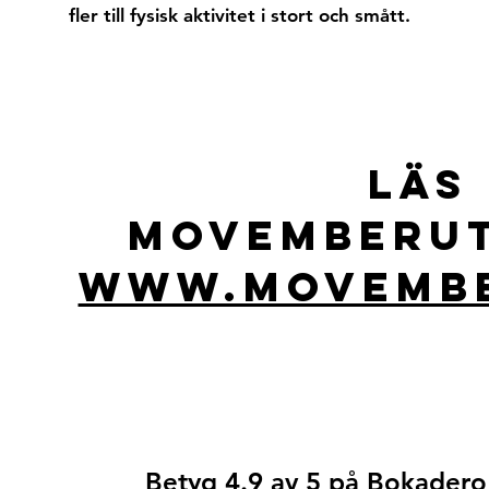
fler till fysisk aktivitet i stort och smått.
Läs
Movemberut
www.movembe
Betyg 4.9 av 5 på Bokadero