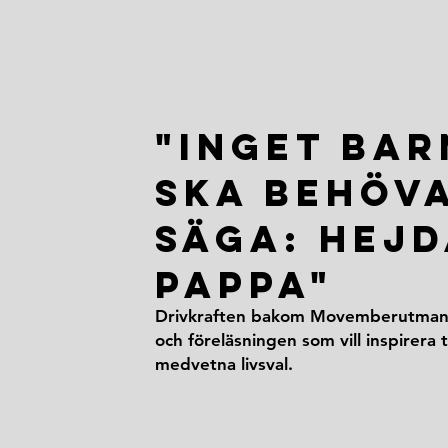
"Inget bar
ska behöv
säga: hejd
pappa"
Drivkraften bakom Movemberutman
och föreläsningen som vill inspirera ti
medvetna livsval.